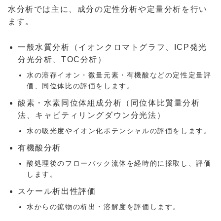
水分析では主に、成分の定性分析や定量分析を行い
ます。
一般水質分析（イオンクロマトグラフ、
ICP
発光
分光分析、
TOC
分析）
水の溶存イオン・微量元素・有機酸などの定性定量評
価、同位体比の評価をします。
酸素・水素同位体組成分析（同位体比質量分析
法、キャビティリングダウン分光法）
水の吸光度やイオン化ポテンシャルの評価をします。
有機酸分析
酸処理後のフローバック流体を経時的に採取し、評価
します。
スケール析出性評価
水からの鉱物の析出・溶解度を評価します。