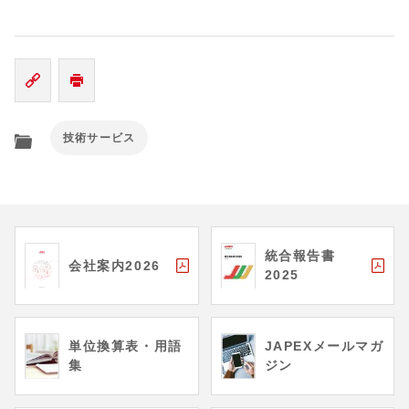
技術サービス
統合報告書
会社案内2026
2025
単位換算表・用語
JAPEXメールマガ
集
ジン