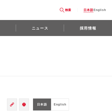
検索
日本語
English
ニュース
採用情報
日本語
English