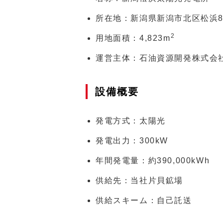
所在地：新潟県新潟市北区松浜8-
2
用地面積：
4,823m
運営主体：石油資源開発株式会社
設備概要
発電方式：太陽光
発電出力：
300kW
年間発電量：約
390,000kWh
供給先：当社片貝鉱場
供給スキーム：自己託送