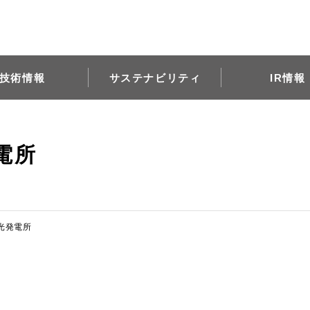
技術情報
サステナビリティ
IR情報
電所
光発電所