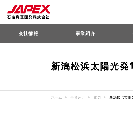
会社情報
事業紹介
新潟松浜太陽光発
ホーム
事業紹介
電力
新潟松浜太陽