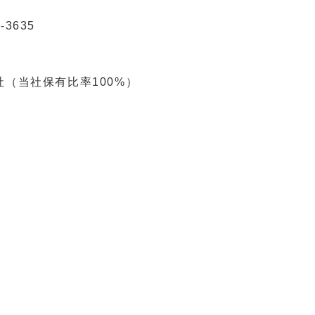
3635
（当社保有比率100%）