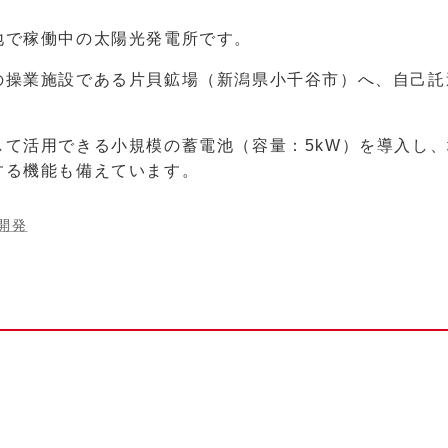
地で稼働中の太陽光発電所です。
の操業施設である片貝鉱場（新潟県小千谷市）へ、自己託
して活用できる小規模の蓄電池（容量：5kW）を導入し
する機能も備えています。
開発