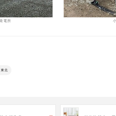
発電所
 東北