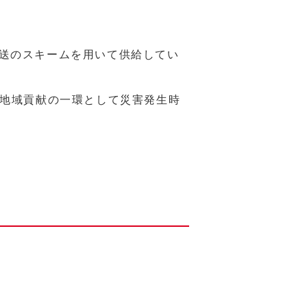
送のスキームを用いて供給してい
、地域貢献の一環として災害発生時