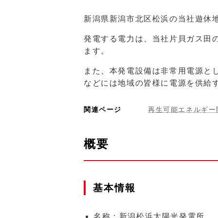
新潟県新潟市北区松浜の当社遊休
発電する電力は、当社片貝ガス田
ます。
また、本発電設備は非常用電源と
などには地域の皆様に電源を供給
関連ページ
再生可能エネルギー
概要
基本情報
名称：新潟松浜太陽光発電所