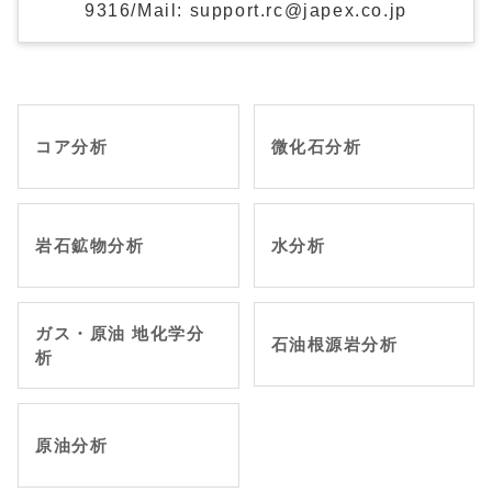
9316/Mail: support.rc@japex.co.jp
コア分析
微化石分析
岩石鉱物分析
水分析
ガス・原油 地化学分
石油根源岩分析
析
原油分析