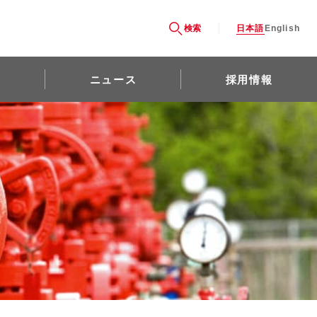
検索
日本語
English
ニュース
採用情報