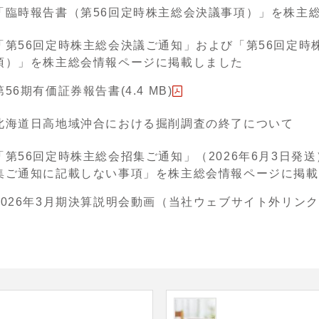
「臨時報告書（第56回定時株主総会決議事項）」を株主
「第56回定時株主総会決議ご通知」および「第56回定時
項）」を株主総会情報ページに掲載しました
第56期有価証券報告書(4.4 MB)
北海道日高地域沖合における掘削調査の終了について
「第56回定時株主総会招集ご通知」（2026年6月3日発
集ご通知に記載しない事項」を株主総会情報ページに掲載
2026年3月期決算説明会動画（当社ウェブサイト外リン