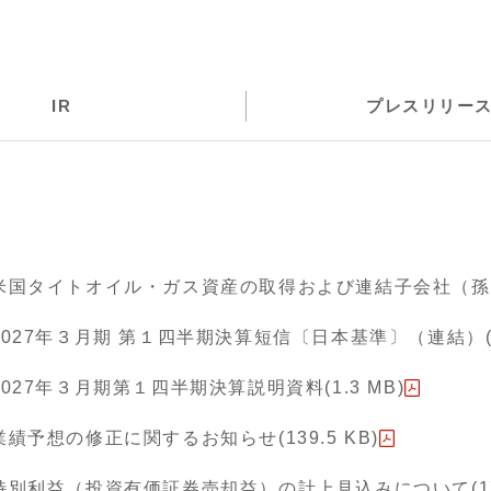
IR
プレスリリー
米国タイトオイル・ガス資産の取得および連結子会社（孫
2027年３月期 第１四半期決算短信〔日本基準〕（連結）(25
2027年３月期第１四半期決算説明資料(1.3 MB)
業績予想の修正に関するお知らせ(139.5 KB)
特別利益（投資有価証券売却益）の計上見込みについて(178.