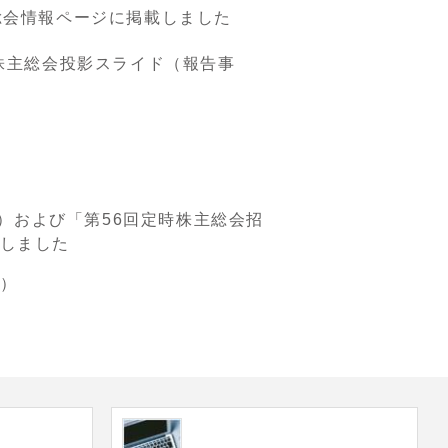
総会情報ページに掲載しました
株主総会投影スライド（報告事
送）および「第56回定時株主総会招
しました
ク）