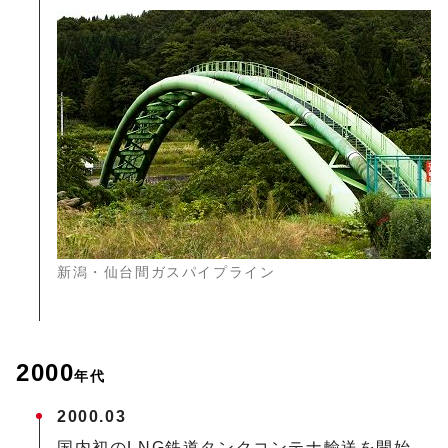
新潟・仙台間ガスパイプライン
2000
年代
2000.03
国内初のLNG鉄道タンクコンテナ輸送を開始