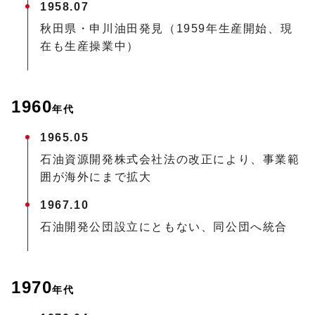
1958.07
秋田県・申川油田発見（1959年生産開始、現
在も生産操業中）
1960
年代
1965.05
石油資源開発株式会社法の改正により、事業範
囲が海外にまで拡大
1967.10
石油開発公団設立にともない、同公団へ統合
1970
年代