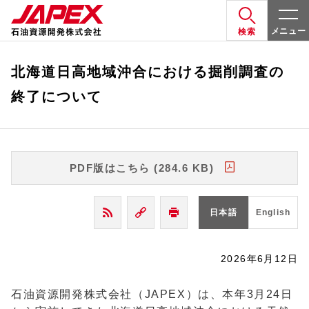
メニュー
検索
北海道日高地域沖合における掘削調査の
終了について
PDF版はこちら (284.6 KB)
日本語
English
2026年6月12日
石油資源開発株式会社（
JAPEX
）は、本年
3
月
24
日