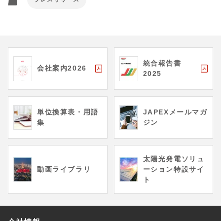
統合報告書
会社案内2026
2025
単位換算表・用語
JAPEXメールマガ
集
ジン
太陽光発電ソリュ
動画ライブラリ
ーション特設サイ
ト