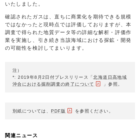
いたしました。
確認されたガスは、直ちに商業化を期待できる規模
ではなかったと現時点では評価しておりますが、本
調査で得られた地質データ等の詳細な解析・評価作
業を実施し、引き続き当該海域における探鉱・開発
の可能性を検討してまいります。
注）
*: 2019年8月2日付プレスリリース「
北海道日高地域
沖合における掘削調査の終了について
」参照。
別紙については、
PDF版
を参照ください。
関連ニュース