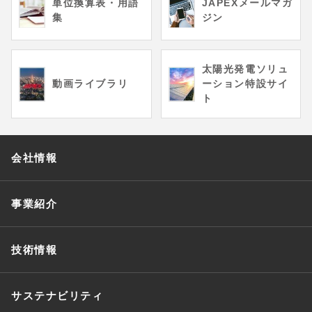
単位換算表・用語
JAPEXメールマガ
集
ジン
太陽光発電ソリュ
動画ライブラリ
ーション特設サイ
ト
会社情報
事業紹介
技術情報
サステナビリティ