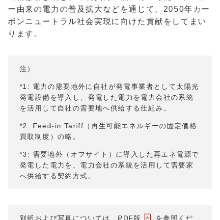
ー由来の電力の普及拡大などを通じて、2050年カー
ボンニュートラル社会実現に向けた貢献をしてまい
ります。
注）
*1: 電力の需要地外に自社が発電事業者として太陽光
発電設備を導入し、発電した電力を電力会社の系統
を活用して自社の需要地へ供給する仕組み。
*2: Feed-in Tariff（再生可能エネルギーの固定価格
買取制度）の略。
*3: 需要地外（オフサイト）に導入した再エネ電源で
発電した電力を、電力会社の系統を活用して需要家
へ供給する契約方式。
別紙および写真については、
PDF版
を参照くだ