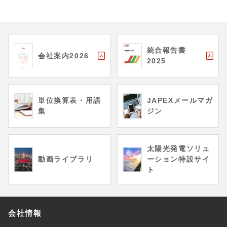
統合報告書
会社案内2026
2025
単位換算表・用語
JAPEXメールマガ
集
ジン
太陽光発電ソリュ
動画ライブラリ
ーション特設サイ
ト
会社情報