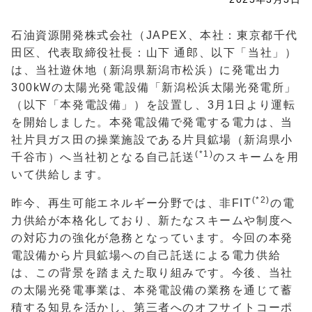
石油資源開発株式会社（JAPEX、本社：東京都千代
田区、代表取締役社長：山下 通郎、以下「当社」）
は、当社遊休地（新潟県新潟市松浜）に発電出力
300kWの太陽光発電設備「新潟松浜太陽光発電所」
（以下「本発電設備」）を設置し、3月1日より運転
を開始しました。本発電設備で発電する電力は、当
社片貝ガス田の操業施設である片貝鉱場（新潟県小
(*1)
千谷市）へ当社初となる自己託送
のスキームを用
いて供給します。
(*2)
昨今、再生可能エネルギー分野では、非FIT
の電
力供給が本格化しており、新たなスキームや制度へ
の対応力の強化が急務となっています。今回の本発
電設備から片貝鉱場への自己託送による電力供給
は、この背景を踏まえた取り組みです。今後、当社
の太陽光発電事業は、本発電設備の業務を通じて蓄
積する知見を活かし、第三者へのオフサイトコーポ