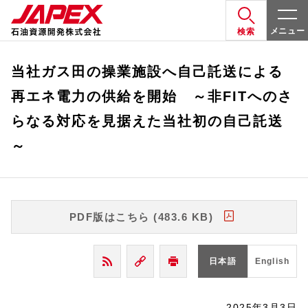
メニュー
検索
当社ガス田の操業施設へ自己託送による
再エネ電力の供給を開始 ～非FITへのさ
らなる対応を見据えた当社初の自己託送
～
PDF版はこちら (483.6 KB)
日本語
English
2025年3月3日