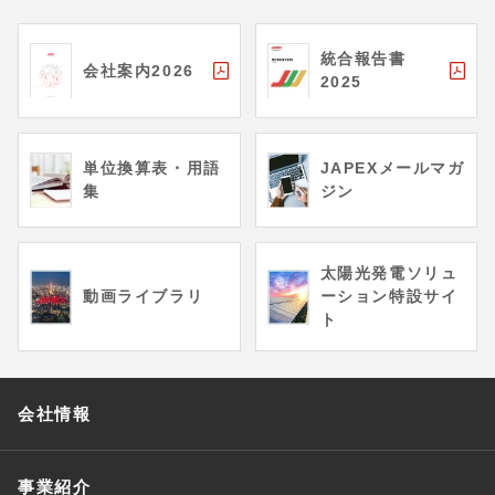
統合報告書
会社案内2026
2025
単位換算表・用語
JAPEXメールマガ
集
ジン
太陽光発電ソリュ
動画ライブラリ
ーション特設サイ
ト
会社情報
事業紹介