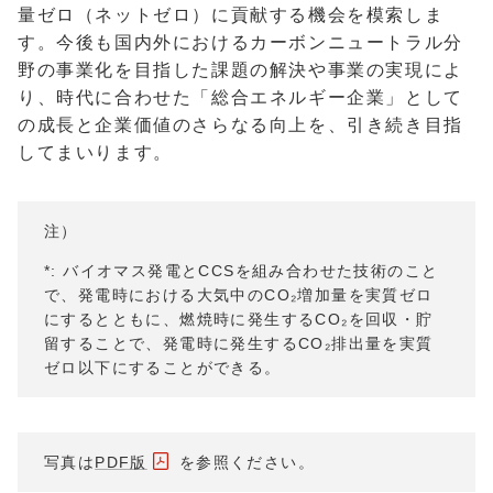
量ゼロ（ネットゼロ）に貢献する機会を模索しま
す。今後も国内外におけるカーボンニュートラル分
野の事業化を目指した課題の解決や事業の実現によ
り、時代に合わせた「総合エネルギー企業」として
の成長と企業価値のさらなる向上を、引き続き目指
してまいります。
注）
*: バイオマス発電とCCSを組み合わせた技術のこと
で、発電時における大気中のCO₂増加量を実質ゼロ
にするとともに、燃焼時に発生するCO₂を回収・貯
留することで、発電時に発生するCO₂排出量を実質
ゼロ以下にすることができる。
写真は
PDF版
を参照ください。