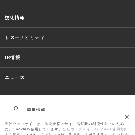
技術情報
サステナビリティ
IR情報
ニュース
採用情報
当社ウェブサイトは、訪問者様のサイト閲覧時の利便性向上のため
単位換算表・用語集
JAPEXメールマガジン
に、Cookieを使用しています。
当社ウェブサイトのCookie使用方針
をご確認いただき、ご同意いただける場合は「同意する」ボタンを押